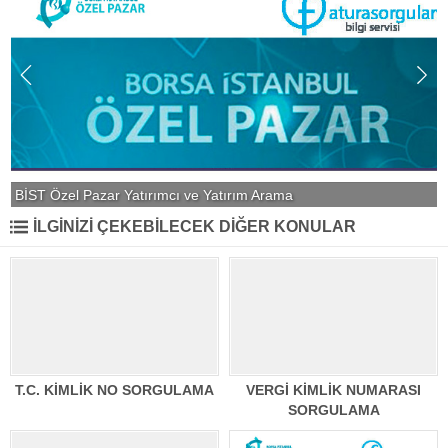
BİST Özel Pazar Yatırımcı ve Yatırım Arama
İLGİNİZİ ÇEKEBİLECEK DİĞER KONULAR
T.C. KİMLİK NO SORGULAMA
VERGİ KİMLİK NUMARASI
SORGULAMA