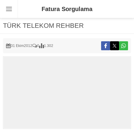
Fatura Sorgulama
TÜRK TELEKOM REHBER
31 Ekim
2012
0
1.302