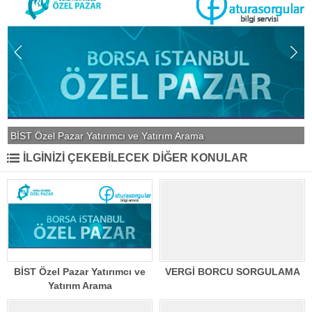
BİST Özel Pazar Yatırımcı ve Yatırım Arama
İLGİNİZİ ÇEKEBİLECEK DİĞER KONULAR
BİST Özel Pazar Yatırımcı ve
VERGİ BORCU SORGULAMA
Yatırım Arama