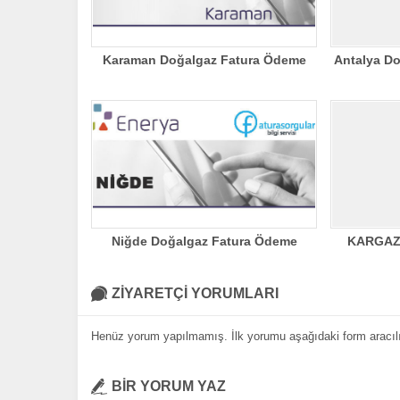
Karaman Doğalgaz Fatura Ödeme
Antalya D
Niğde Doğalgaz Fatura Ödeme
KARGAZ
ZİYARETÇİ YORUMLARI
Henüz yorum yapılmamış. İlk yorumu aşağıdaki form aracılığı
BİR YORUM YAZ