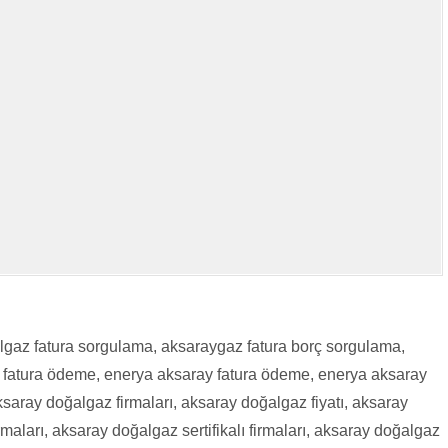
gaz fatura sorgulama, aksaraygaz fatura borç sorgulama,
fatura ödeme, enerya aksaray fatura ödeme, enerya aksaray
aray doğalgaz firmaları, aksaray doğalgaz fiyatı, aksaray
rmaları, aksaray doğalgaz sertifikalı firmaları, aksaray doğalgaz