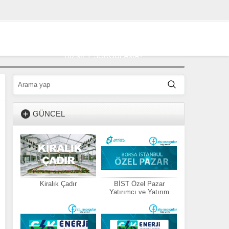
HİZMET SORGULAMA
GÜNCEL
Kiralık Çadır
BİST Özel Pazar
Yatırımcı ve Yatırım
Arama