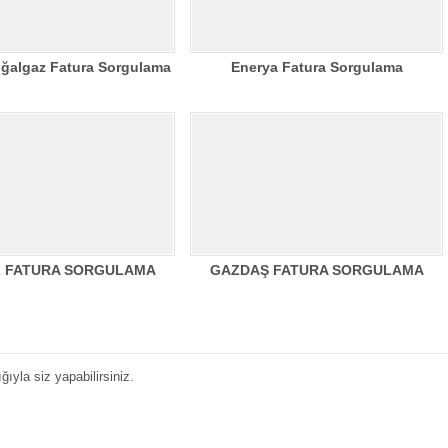
oğalgaz Fatura Sorgulama
Enerya Fatura Sorgulama
 FATURA SORGULAMA
GAZDAŞ FATURA SORGULAMA
yla siz yapabilirsiniz.