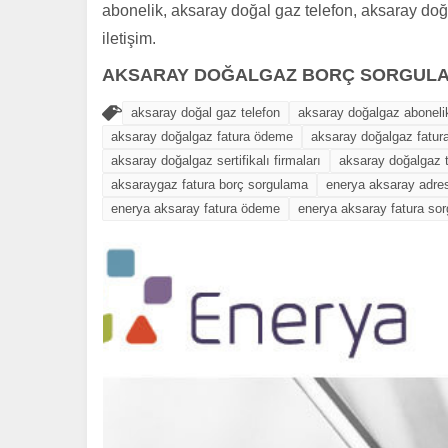
abonelik, aksaray doğal gaz telefon, aksaray doğ
iletişim.
AKSARAY DOĞALGAZ BORÇ SORGUL
aksaray doğal gaz telefon
aksaray doğalgaz aboneli
aksaray doğalgaz fatura ödeme
aksaray doğalgaz fatur
aksaray doğalgaz sertifikalı firmaları
aksaray doğalgaz t
aksaraygaz fatura borç sorgulama
enerya aksaray adre
enerya aksaray fatura ödeme
enerya aksaray fatura so