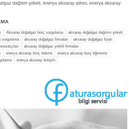
algaz dağıtım şirketi, enerya aksaray adres, enerya aksaray
AMA
k
Aksaray doğalgaz borç sorgulama
aksaray doğalgaz dağıtım şirketi
a sorgulama
aksaray doğalgaz firmaları
aksaray doğalgaz fiyatı
esisatçıları
aksaray doğalgaz yetkili firmaları
s
enerya aksaray borç ödeme
enerya aksaray borç öğrenme
rgulama
enerya aksaray iletişim.