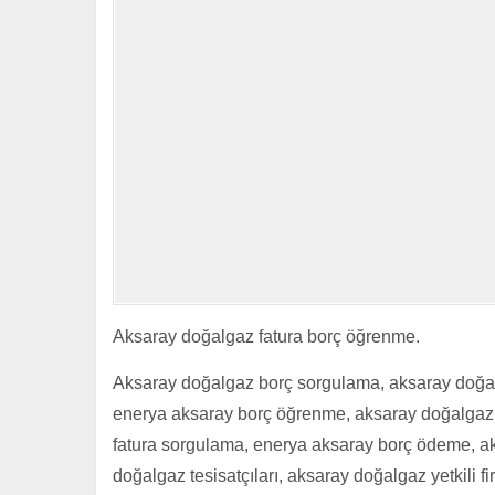
Aksaray doğalgaz fatura borç öğrenme.
Aksaray doğalgaz borç sorgulama, aksaray doğal
enerya aksaray borç öğrenme, aksaray doğalgaz 
fatura sorgulama, enerya aksaray borç ödeme, aks
doğalgaz tesisatçıları, aksaray doğalgaz yetkili fi