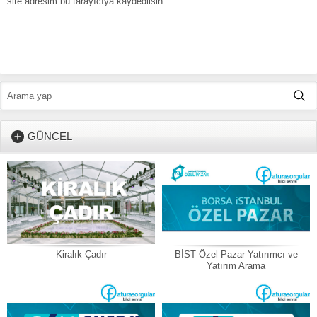
site adresim bu tarayıcıya kaydedilsin.
GÜNCEL
Kiralık Çadır
BİST Özel Pazar Yatırımcı ve
Yatırım Arama