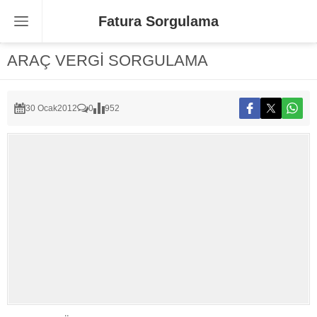
Fatura Sorgulama
ARAÇ VERGİ SORGULAMA
30 Ocak
2012
0
952